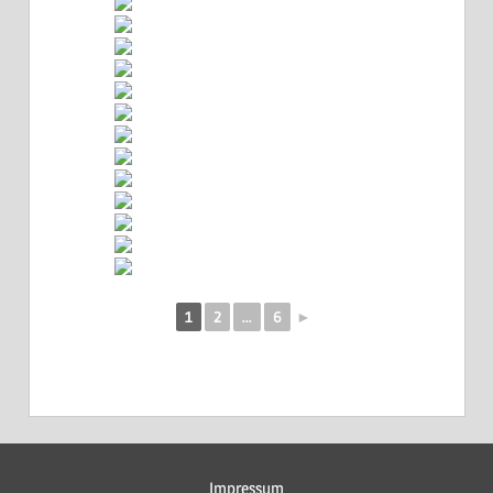
1
2
...
6
►
Impressum