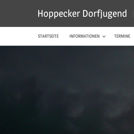
Zum
Hoppecker Dorfjugend
Inhalt
springen
STARTSEITE
INFORMATIONEN
TERMINE