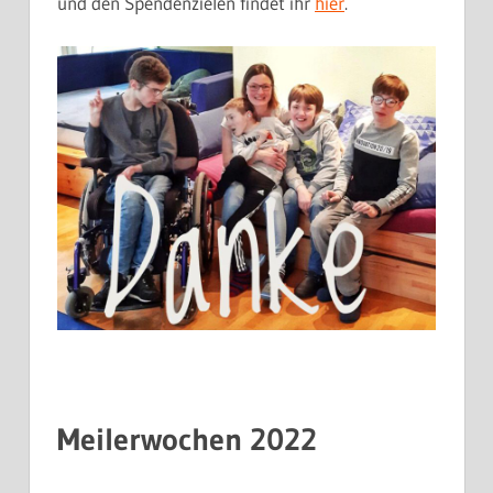
und den Spendenzielen findet ihr
hier
.
Meilerwochen 2022