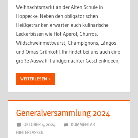
Weihnachtsmarkt an der Alten Schule in
Hoppecke. Neben den obligatorischen
Heißgetränken erwarten euch kulinarische
Leckerbissen wie Hot Aperol, Churros,
Wildschweinmettwurst, Champignons, Lángos
und Omas Grünkohl. Ihr findet bei uns auch eine
große Auswahl handgemachter Geschenkideen,
WEITERLESEN
Generalversammlung 2024
OKTOBER 4, 2024
DORFJUGEND
KOMMENTAR
HINTERLASSEN