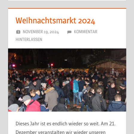
Weihnachtsmarkt 2024
NOVEMBER 19, 2024
DORFJUGEND
KOMMENTAR
HINTERLASSEN
Dieses Jahr ist es endlich wieder so weit. Am 21.
Dezember veranstalten wir wieder unseren