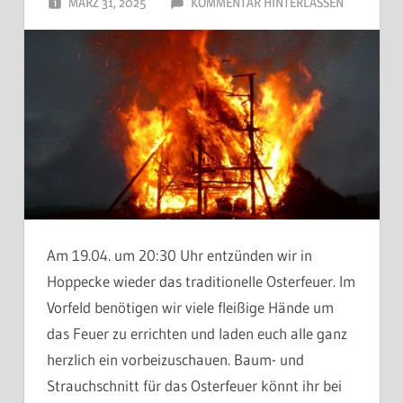
MÄRZ 31, 2025
DORFJUGEND
KOMMENTAR HINTERLASSEN
Am 19.04. um 20:30 Uhr entzünden wir in
Hoppecke wieder das traditionelle Osterfeuer. Im
Vorfeld benötigen wir viele fleißige Hände um
das Feuer zu errichten und laden euch alle ganz
herzlich ein vorbeizuschauen. Baum- und
Strauchschnitt für das Osterfeuer könnt ihr bei