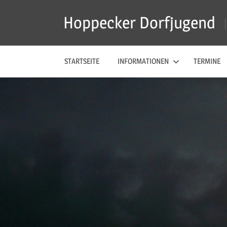
Zum
Hoppecker Dorfjugend
Inhalt
springen
STARTSEITE
INFORMATIONEN
TERMINE