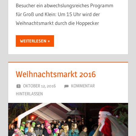
Besucher ein abwechslungsreiches Programm
für Groß und Klein: Um 15 Uhr wird der
Weihnachtsmarkt durch die Hoppecker
WEITERLESEN
Weihnachtsmarkt 2016
OKTOBER 12, 2016
DORFJUGEND
KOMMENTAR
HINTERLASSEN