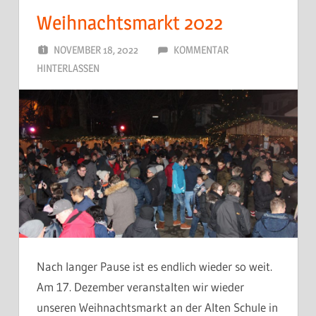
Weihnachtsmarkt 2022
NOVEMBER 18, 2022
DORFJUGEND
KOMMENTAR
HINTERLASSEN
Nach langer Pause ist es endlich wieder so weit.
Am 17. Dezember veranstalten wir wieder
unseren Weihnachtsmarkt an der Alten Schule in