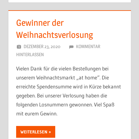
Gewinner der
Weihnachtsverlosung
DEZEMBER 23, 2020
DORFJUGEND
KOMMENTAR
HINTERLASSEN
Vielen Dank für die vielen Bestellungen bei
unserem Weihnachtsmarkt „at home“. Die
erreichte Spendensumme wird in Kürze bekannt
gegeben. Bei unserer Verlosung haben die
folgenden Losnummern gewonnen. Viel Spaß
mit eurem Gewinn.
WEITERLESEN