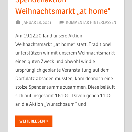
Weihnachtsmarkt „at home“
JANUAR 18, 2021
DORFJUGEND
KOMMENTAR HINTERLASSEN
Am 19.12.20 fand unsere Aktion
Weihnachtsmarkt „at home“ statt. Traditionell
unterstützen wir mit unserem Weihnachtsmarkt
einen guten Zweck und obwohl wir die
ursprünglich geplante Veranstaltung auf dem
Dorfplatz absagen mussten, kam dennoch eine
stolze Spendensumme zusammen. Diese beläuft
sich auf insgesamt 1610€. Davon gehen 110€
an die Aktion „Wunschbaum“ und
WEITERLESEN