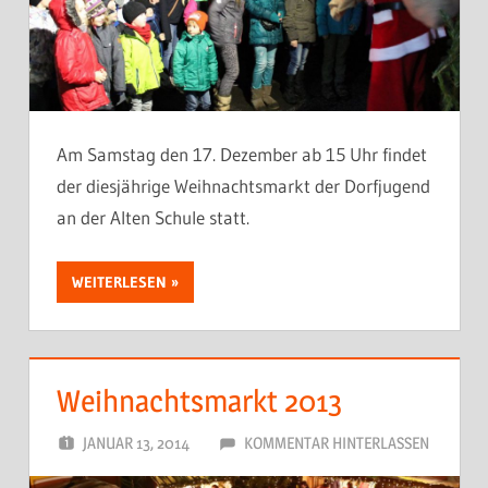
Am Samstag den 17. Dezember ab 15 Uhr findet
der diesjährige Weihnachtsmarkt der Dorfjugend
an der Alten Schule statt.
WEITERLESEN
Weihnachtsmarkt 2013
JANUAR 13, 2014
DORFJUGEND
KOMMENTAR HINTERLASSEN