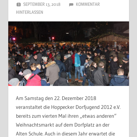
SEPTEMBER 13, 2018
DORFJUGEND
KOMMENTAR
HINTERLASSEN
Am Samstag den 22. Dezember 2018
veranstaltet die Hoppecker Dorfjugend 2012 e.V.
bereits zum vierten Mal ihren „etwas anderen“
Weihnachtsmarkt auf dem Dorfplatz an der
Alten Schule. Auch in diesem Jahr erwartet die