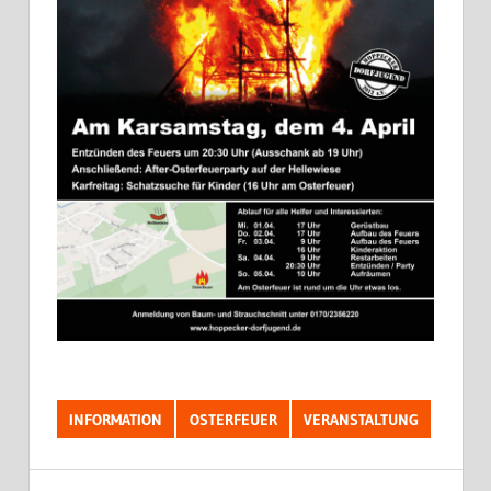
INFORMATION
OSTERFEUER
VERANSTALTUNG