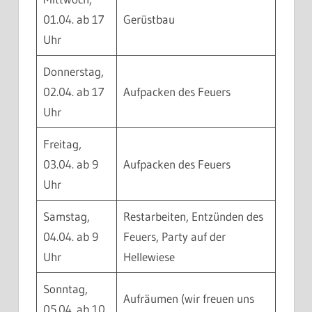
01.04. ab 17
Gerüstbau
Uhr
Donnerstag,
02.04. ab 17
Aufpacken des Feuers
Uhr
Freitag,
03.04. ab 9
Aufpacken des Feuers
Uhr
Samstag,
Restarbeiten, Entzünden des
04.04. ab 9
Feuers, Party auf der
Uhr
Hellewiese
Sonntag,
Aufräumen (wir freuen uns
05.04. ab 10