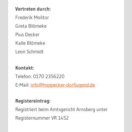
Vertreten durch:
Frederik Molitor
Greta Blömeke
Pius Decker
Kalle Blömeke
Leon Schmidt
Kontakt:
Telefon: 0170 2356220
E-Mail:
info@hoppecker-dorfjugend.de
Registereintrag:
Registriert beim Amtsgericht Arnsberg unter
Registernummer VR 1452