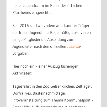
neuer Jugendraum im Keller des örtlichen
Pfarrheims eingerichtet.
Seit 2016 sind wir zudem anerkannter Träger
der freien Jugendhilfe. Regelmäßig absolvieren
einige Mitglieder die Ausbildung zum
Jugendleiter nach den offiziellen
JuLeiCa
-
Vorgaben.
Hier noch ein kleiner Auszug bisheriger
Aktivitäten:
Tagesfahrt in den Zoo Gelsenkirchen, Zeltlager,
Dorfrallyes, Bastelnachmittage,
Infoveranstaltung zum Thema Kommunalpolitik,
Erste-Hilfe-Auffrischungskurse, Kinoabende,