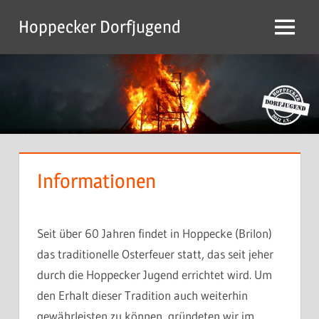
Zum
Hoppecker Dorfjugend
Inhalt
Menu
springen
Informationen
Seit über 60 Jahren findet in Hoppecke (Brilon)
das traditionelle Osterfeuer statt, das seit jeher
durch die Hoppecker Jugend errichtet wird. Um
den Erhalt dieser Tradition auch weiterhin
gewährleisten zu können, gründeten wir im