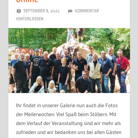
SEPTEMBER 8, 2022
DORFJUGEND
KOMMENTAR
HINTERLASSEN
Ihr findet in unserer Galerie nun auch die Fotos
der Meilerwochen. Viel Spaß beim Stöbern. Mit
dem Verlauf der Veranstaltung sind wir mehr als
zufrieden und wir bedanken uns bei allen Gästen