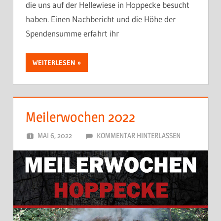
die uns auf der Hellewiese in Hoppecke besucht
haben. Einen Nachbericht und die Höhe der
Spendensumme erfahrt ihr
WEITERLESEN
Meilerwochen 2022
MAI 6, 2022
DORFJUGEND
KOMMENTAR HINTERLASSEN