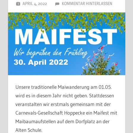
APRIL 4, 2022
DORFJUGEND
KOMMENTAR HINTERLASSEN
Unsere traditionelle Maiwanderung am 01.05.
wird es in diesem Jahr nicht geben. Stattdessen
veranstalten wir erstmals gemeinsam mit der
Carnevals-Gesellschaft Hoppecke ein Maifest mit
Maibaumaufstellen auf dem Dorfplatz an der
Alten Schule.