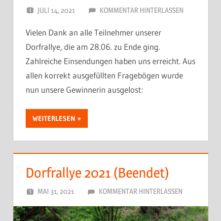
JULI 14, 2021
DORFJUGEND
KOMMENTAR HINTERLASSEN
Vielen Dank an alle Teilnehmer unserer
Dorfrallye, die am 28.06. zu Ende ging.
Zahlreiche Einsendungen haben uns erreicht. Aus
allen korrekt ausgefüllten Fragebögen wurde
nun unsere Gewinnerin ausgelost:
WEITERLESEN
Dorfrallye 2021 (Beendet)
MAI 31, 2021
DORFJUGEND
KOMMENTAR HINTERLASSEN