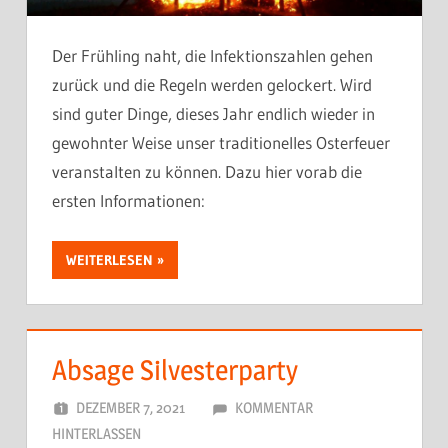
Der Frühling naht, die Infektionszahlen gehen
zurück und die Regeln werden gelockert. Wird
sind guter Dinge, dieses Jahr endlich wieder in
gewohnter Weise unser traditionelles Osterfeuer
veranstalten zu können. Dazu hier vorab die
ersten Informationen:
WEITERLESEN
Absage Silvesterparty
DEZEMBER 7, 2021
DORFJUGEND
KOMMENTAR
HINTERLASSEN