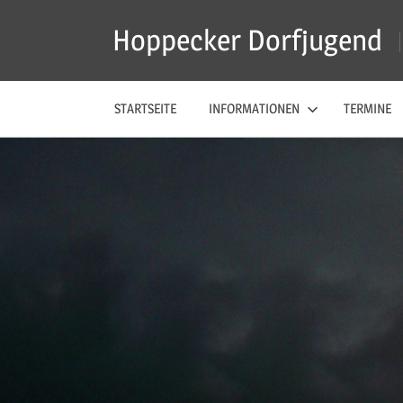
Zum
Hoppecker Dorfjugend
Inhalt
springen
STARTSEITE
INFORMATIONEN
TERMINE