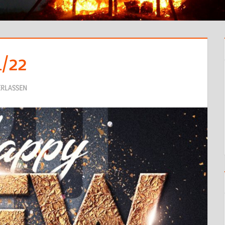
1/22
RLASSEN