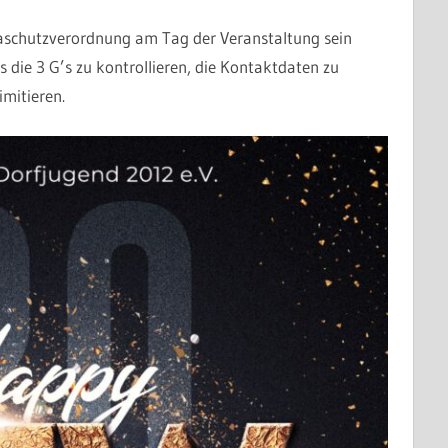
naschutzverordnung am Tag der Veranstaltung sein
s die 3 G’s zu kontrollieren, die Kontaktdaten zu
imitieren.