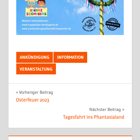
ANKÜNDIGUNG
INFORMATION
VERANSTALTUNG
Beitragsnavigation
Vorheriger Beitrag
Osterfeuer 2023
Nächster Beitrag
Tagesfahrt ins Phantasialand