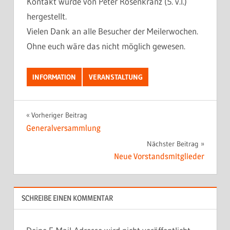
Kontakt wurde von Peter Rosenkranz (5. v.l.)
hergestellt.
Vielen Dank an alle Besucher der Meilerwochen.
Ohne euch wäre das nicht möglich gewesen.
INFORMATION
VERANSTALTUNG
Beitragsnavigation
Vorheriger Beitrag
Generalversammlung
Nächster Beitrag
Neue Vorstandsmitglieder
SCHREIBE EINEN KOMMENTAR