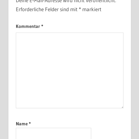
Deine E-Mail-Adresse wird nicht veröffentlicht.
Erforderliche Felder sind mit
*
markiert
Kommentar
*
Name
*