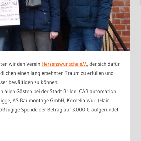
ten wir den Verein
Herzenswünsche e.V.
, der sich dafür
dlichen einen lang ersehnten Traum zu erfüllen und
sser bewältigen zu können.
 allen Gästen bei der Stadt Brilon, CAB automation
Bigge, AS Baumontage GmbH, Kornelia Wurl (Hair
roßzügige Spende der Betrag auf 3.000 € aufgerundet