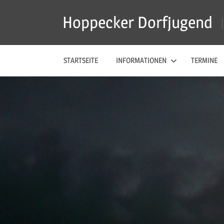
Zum
Hoppecker Dorfjugend
Inhalt
springen
STARTSEITE
INFORMATIONEN
TERMINE