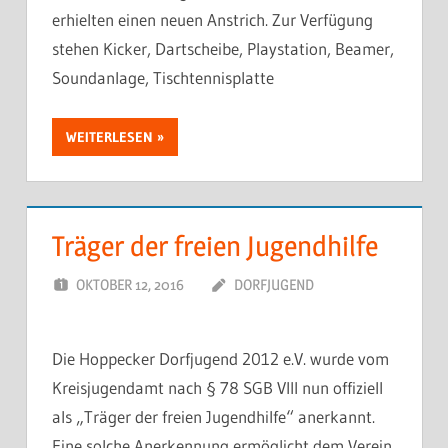
erhielten einen neuen Anstrich. Zur Verfügung
stehen Kicker, Dartscheibe, Playstation, Beamer,
Soundanlage, Tischtennisplatte
WEITERLESEN
Träger der freien Jugendhilfe
OKTOBER 12, 2016
DORFJUGEND
Die Hoppecker Dorfjugend 2012 e.V. wurde vom
Kreisjugendamt nach § 78 SGB VIII nun offiziell
als „Träger der freien Jugendhilfe“ anerkannt.
Eine solche Anerkennung ermöglicht dem Verein