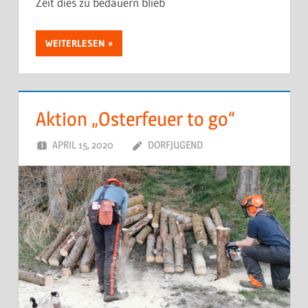
Zeit dies zu bedauern blieb
WEITERLESEN
Aktion „Osterfeuer to go“
APRIL 15, 2020
DORFJUGEND